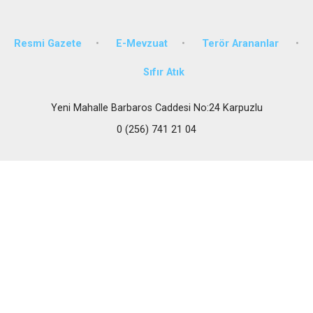
Resmi Gazete
E-Mevzuat
Terör Arananlar
Sıfır Atık
Yeni Mahalle Barbaros Caddesi No:24 Karpuzlu
0 (256) 741 21 04