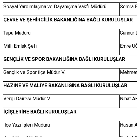
Sosyal Yardımlaşma ve Dayanışma Vakfı Müdürü
Semra 
ÇEVRE VE ŞEHİRCİLİK BAKANLIĞINA BAĞLI KURULUŞLAR
Tapu Müdürü
Günnur
Milli Emlak Şefi
Emre U
GENÇLİK VE SPOR BAKANLIĞINA BAĞLI KURULUŞLAR
Gençlik ve Spor İlçe Müdür V.
Mehmet
HAZİNE VE MALİYE BAKANLIĞINA BAĞLI KURULUŞLAR
Vergi Dairesi Müdür V.
Nihat A
İÇİŞLERİNE BAĞLI KURULUŞLAR
İlçe Yazı İşleri Müdürü
Hasan 