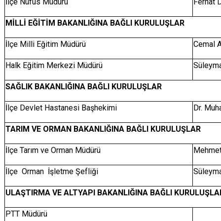
İlçe Nüfus Müdürü
Ferhat 
MİLLİ EĞİTİM BAKANLIĞINA BAĞLI KURULUŞLAR
İlçe Milli Eğitim Müdürü
Cemal 
Halk Eğitim Merkezi Müdürü
Süleym
SAĞLIK BAKANLIĞINA BAĞLI KURULUŞLAR
İlçe Devlet Hastanesi Başhekimi
Dr. Mu
TARIM VE ORMAN BAKANLIĞINA BAĞLI KURULUŞLAR
İlçe Tarım ve Orman Müdürü
Mehme
İlçe Orman İşletme Şefliği
Süleyma
ULAŞTIRMA VE ALTYAPI BAKANLIĞINA BAĞLI KURULUŞLA
PTT Müdürü