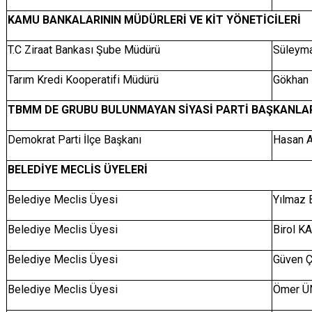
KAMU BANKALARININ MÜDÜRLERİ VE KİT YÖNETİCİLERİ
T.C Ziraat Bankası Şube Müdürü
Süleym
Tarım Kredi Kooperatifi Müdürü
Gökhan
TBMM DE GRUBU BULUNMAYAN SİYASİ PARTİ BAŞKANLA
Demokrat Parti İlçe Başkanı
Hasan 
BELEDİYE MECLİS ÜYELERİ
Belediye Meclis Üyesi
Yılmaz
Belediye Meclis Üyesi
Birol K
Belediye Meclis Üyesi
Güven 
Belediye Meclis Üyesi
Ömer Ü