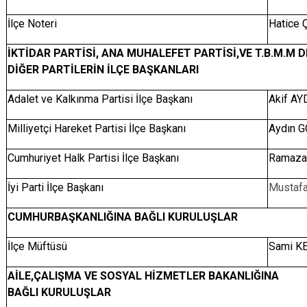
İlçe Noteri
Hatice
İKTİDAR PARTİSİ, ANA MUHALEFET PARTİSİ,VE T.B.M.M
DİĞER PARTİLERİN İLÇE BAŞKANLARI
Adalet ve Kalkınma Partisi İlçe Başkanı
Akif A
Milliyetçi Hareket Partisi İlçe Başkanı
Aydın 
Cumhuriyet Halk Partisi İlçe Başkanı
Ramaza
İyi Parti İlçe Başkanı
Mustaf
CUMHURBAŞKANLIĞINA BAĞLI KURULUŞLAR
İlçe Müftüsü
Sami K
AİLE,ÇALIŞMA VE SOSYAL HİZMETLER BAKANLIĞINA
BAĞLI KURULUŞLAR