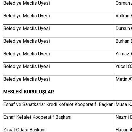
Belediye Meclis Üyesi
Osman 
Belediye Meclis Üyesi
Volkan
Belediye Meclis Üyesi
Dursun
Belediye Meclis Üyesi
Burhan 
Belediye Meclis Üyesi
Yılmaz 
Belediye Meclis Üyesi
Yücel 
Belediye Meclis Üyesi
Metin A
MESLEKİ KURULUŞLAR
Esnaf ve Sanatkarlar Kredi Kefalet Kooperatifi Başkanı
Musa 
Esnaf Kefalet Kooperatif Başkanı
Nazmi 
Ziraat Odası Başkanı
Hasan 